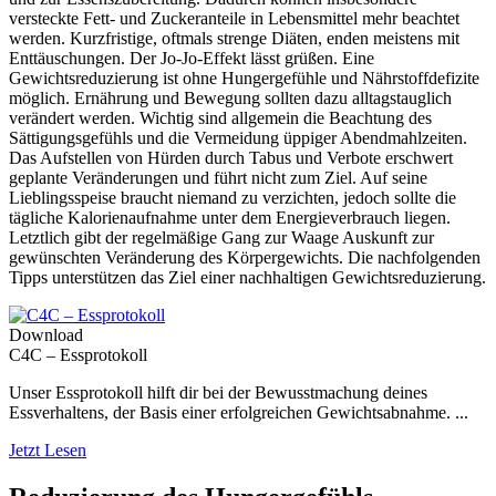
versteckte Fett- und Zuckeranteile in Lebensmittel mehr beachtet
werden. Kurzfristige, oftmals strenge Diäten, enden meistens mit
Enttäuschungen. Der Jo-Jo-Effekt lässt grüßen. Eine
Gewichtsreduzierung ist ohne Hungergefühle und Nährstoffdefizite
möglich. Ernährung und Bewegung sollten dazu alltagstauglich
verändert werden. Wichtig sind allgemein die Beachtung des
Sättigungsgefühls und die Vermeidung üppiger Abendmahlzeiten.
Das Aufstellen von Hürden durch Tabus und Verbote erschwert
geplante Veränderungen und führt nicht zum Ziel. Auf seine
Lieblingsspeise braucht niemand zu verzichten, jedoch sollte die
tägliche Kalorienaufnahme unter dem Energieverbrauch liegen.
Letztlich gibt der regelmäßige Gang zur Waage Auskunft zur
gewünschten Veränderung des Körpergewichts. Die nachfolgenden
Tipps unterstützen das Ziel einer nachhaltigen Gewichtsreduzierung.
Download
C4C – Essprotokoll
Unser Essprotokoll hilft dir bei der Bewusstmachung deines
Essverhaltens, der Basis einer erfolgreichen Gewichtsabnahme. ...
Jetzt Lesen