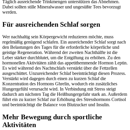
Täglich ausreichende Trinkmengen unterstützen das Abnehmen.
Dabei sollten stille Mineralwasser und ungesüßte Tees bevorzugt
werden.
Für ausreichenden Schlaf sorgen
Wer nachhaltig sein Körpergewicht reduzieren möchte, muss
regelmäßig genügend schlafen. Ein ausreichender Schlaf sorgt nach
den Belastungen des Tages für die erforderliche körperliche und
geistige Regeneration. Während der zweiten Nachthälfte ist die
Leber stärker durchblutet, um die Entgiftung zu erhöhen. Zu den
hormonellen Aktivitäten zählt das appetithemmende Hormon Leptin.
Es wird während des Nachtschlafs verstärkt über die Fettzellen
ausgeschüttet. Unzureichender Schlaf beeinträchtigt diesen Prozess.
Verstärkt wird dagegen durch einen zu kurzen Schlaf die
Konzentration des Hormons Ghrelin, wodurch ein zusätzliches
Hungergefühl verursacht wird. In Verbindung mit Stress steigt
dadurch am nächsten Tag die Heißhungergefahr stark an. Außerdem
führt ein zu kurzer Schlaf zur Erhöhung des Stresshormons Cortisol
und beeinträchtigt die Balance von Blutzucker und Insulin.
Mehr Bewegung durch sportliche
Aktivitäten