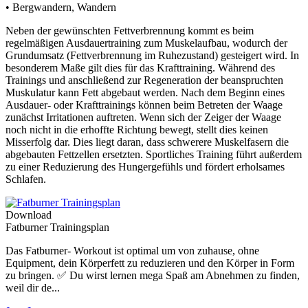
• Bergwandern, Wandern
Neben der gewünschten Fettverbrennung kommt es beim
regelmäßigen Ausdauertraining zum Muskelaufbau, wodurch der
Grundumsatz (Fettverbrennung im Ruhezustand) gesteigert wird. In
besonderem Maße gilt dies für das Krafttraining. Während des
Trainings und anschließend zur Regeneration der beanspruchten
Muskulatur kann Fett abgebaut werden. Nach dem Beginn eines
Ausdauer- oder Krafttrainings können beim Betreten der Waage
zunächst Irritationen auftreten. Wenn sich der Zeiger der Waage
noch nicht in die erhoffte Richtung bewegt, stellt dies keinen
Misserfolg dar. Dies liegt daran, dass schwerere Muskelfasern die
abgebauten Fettzellen ersetzten. Sportliches Training führt außerdem
zu einer Reduzierung des Hungergefühls und fördert erholsames
Schlafen.
Download
Fatburner Trainingsplan
Das Fatburner- Workout ist optimal um von zuhause, ohne
Equipment, dein Körperfett zu reduzieren und den Körper in Form
zu bringen. ✅ Du wirst lernen mega Spaß am Abnehmen zu finden,
weil dir de...