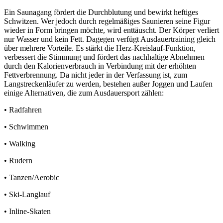
Ein Saunagang fördert die Durchblutung und bewirkt heftiges
Schwitzen. Wer jedoch durch regelmäßiges Saunieren seine Figur
wieder in Form bringen möchte, wird enttäuscht. Der Körper verliert
nur Wasser und kein Fett. Dagegen verfügt Ausdauertraining gleich
über mehrere Vorteile. Es stärkt die Herz-Kreislauf-Funktion,
verbessert die Stimmung und fördert das nachhaltige Abnehmen
durch den Kalorienverbrauch in Verbindung mit der erhöhten
Fettverbrennung. Da nicht jeder in der Verfassung ist, zum
Langstreckenläufer zu werden, bestehen außer Joggen und Laufen
einige Alternativen, die zum Ausdauersport zählen:
• Radfahren
• Schwimmen
• Walking
• Rudern
• Tanzen/Aerobic
• Ski-Langlauf
• Inline-Skaten