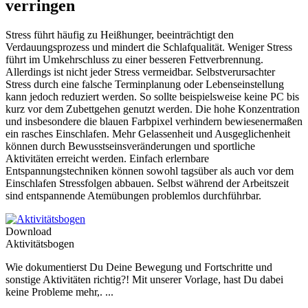
verringen
Stress führt häufig zu Heißhunger, beeinträchtigt den
Verdauungsprozess und mindert die Schlafqualität. Weniger Stress
führt im Umkehrschluss zu einer besseren Fettverbrennung.
Allerdings ist nicht jeder Stress vermeidbar. Selbstverursachter
Stress durch eine falsche Terminplanung oder Lebenseinstellung
kann jedoch reduziert werden. So sollte beispielsweise keine PC bis
kurz vor dem Zubettgehen genutzt werden. Die hohe Konzentration
und insbesondere die blauen Farbpixel verhindern bewiesenermaßen
ein rasches Einschlafen. Mehr Gelassenheit und Ausgeglichenheit
können durch Bewusstseinsveränderungen und sportliche
Aktivitäten erreicht werden. Einfach erlernbare
Entspannungstechniken können sowohl tagsüber als auch vor dem
Einschlafen Stressfolgen abbauen. Selbst während der Arbeitszeit
sind entspannende Atemübungen problemlos durchführbar.
Download
Aktivitätsbogen
Wie dokumentierst Du Deine Bewegung und Fortschritte und
sonstige Aktivitäten richtig?! Mit unserer Vorlage, hast Du dabei
keine Probleme mehr,. ...