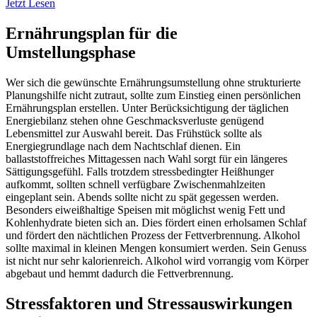
Jetzt Lesen
Ernährungsplan für die
Umstellungsphase
Wer sich die gewünschte Ernährungsumstellung ohne strukturierte
Planungshilfe nicht zutraut, sollte zum Einstieg einen persönlichen
Ernährungsplan erstellen. Unter Berücksichtigung der täglichen
Energiebilanz stehen ohne Geschmacksverluste genügend
Lebensmittel zur Auswahl bereit. Das Frühstück sollte als
Energiegrundlage nach dem Nachtschlaf dienen. Ein
ballaststoffreiches Mittagessen nach Wahl sorgt für ein längeres
Sättigungsgefühl. Falls trotzdem stressbedingter Heißhunger
aufkommt, sollten schnell verfügbare Zwischenmahlzeiten
eingeplant sein. Abends sollte nicht zu spät gegessen werden.
Besonders eiweißhaltige Speisen mit möglichst wenig Fett und
Kohlenhydrate bieten sich an. Dies fördert einen erholsamen Schlaf
und fördert den nächtlichen Prozess der Fettverbrennung. Alkohol
sollte maximal in kleinen Mengen konsumiert werden. Sein Genuss
ist nicht nur sehr kalorienreich. Alkohol wird vorrangig vom Körper
abgebaut und hemmt dadurch die Fettverbrennung.
Stressfaktoren und Stressauswirkungen