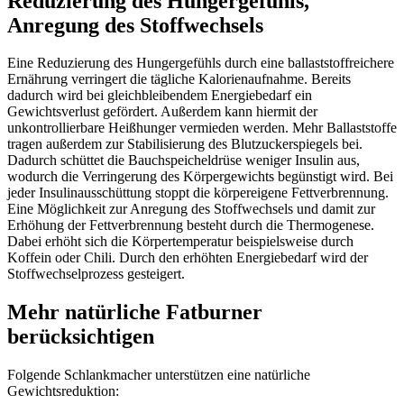
Reduzierung des Hungergefühls,
Anregung des Stoffwechsels
Eine Reduzierung des Hungergefühls durch eine ballaststoffreichere
Ernährung verringert die tägliche Kalorienaufnahme. Bereits
dadurch wird bei gleichbleibendem Energiebedarf ein
Gewichtsverlust gefördert. Außerdem kann hiermit der
unkontrollierbare Heißhunger vermieden werden. Mehr Ballaststoffe
tragen außerdem zur Stabilisierung des Blutzuckerspiegels bei.
Dadurch schüttet die Bauchspeicheldrüse weniger Insulin aus,
wodurch die Verringerung des Körpergewichts begünstigt wird. Bei
jeder Insulinausschüttung stoppt die körpereigene Fettverbrennung.
Eine Möglichkeit zur Anregung des Stoffwechsels und damit zur
Erhöhung der Fettverbrennung besteht durch die Thermogenese.
Dabei erhöht sich die Körpertemperatur beispielsweise durch
Koffein oder Chili. Durch den erhöhten Energiebedarf wird der
Stoffwechselprozess gesteigert.
Mehr natürliche Fatburner
berücksichtigen
Folgende Schlankmacher unterstützen eine natürliche
Gewichtsreduktion: