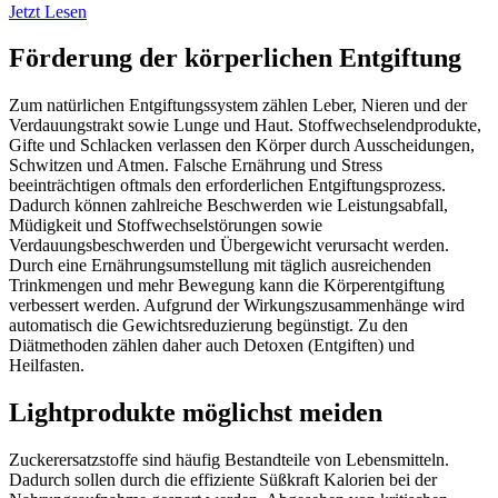
Jetzt Lesen
Förderung der körperlichen Entgiftung
Zum natürlichen Entgiftungssystem zählen Leber, Nieren und der
Verdauungstrakt sowie Lunge und Haut. Stoffwechselendprodukte,
Gifte und Schlacken verlassen den Körper durch Ausscheidungen,
Schwitzen und Atmen. Falsche Ernährung und Stress
beeinträchtigen oftmals den erforderlichen Entgiftungsprozess.
Dadurch können zahlreiche Beschwerden wie Leistungsabfall,
Müdigkeit und Stoffwechselstörungen sowie
Verdauungsbeschwerden und Übergewicht verursacht werden.
Durch eine Ernährungsumstellung mit täglich ausreichenden
Trinkmengen und mehr Bewegung kann die Körperentgiftung
verbessert werden. Aufgrund der Wirkungszusammenhänge wird
automatisch die Gewichtsreduzierung begünstigt. Zu den
Diätmethoden zählen daher auch Detoxen (Entgiften) und
Heilfasten.
Lightprodukte möglichst meiden
Zuckerersatzstoffe sind häufig Bestandteile von Lebensmitteln.
Dadurch sollen durch die effiziente Süßkraft Kalorien bei der