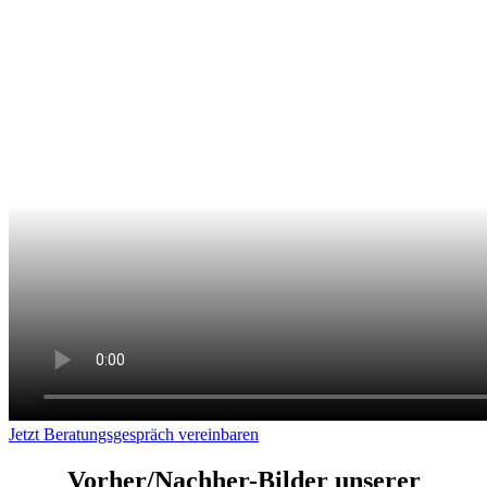
Jetzt Beratungsgespräch vereinbaren
Vorher/Nachher-Bilder unserer