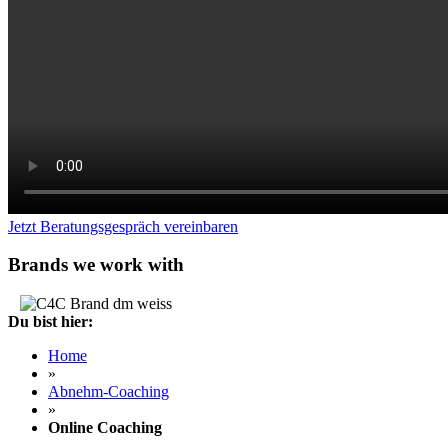
Jetzt Beratungsgespräch vereinbaren
Brands we work with
Du bist hier:
Home
»
Abnehm-Coaching
»
Online Coaching