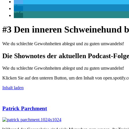
touch
or
with
swipe
gestures.
#3 Den inneren Schweinehund b
Wie du schlechte Gewohnheiten ablegst und zu guten umwandelst!
Die Shownotes der aktuellen Podcast-Folg
Wie du schlechte Gewohnheiten ablegst und zu guten umwandelst!
Klicken Sie auf den unteren Button, um den Inhalt von open.spotify.
Inhalt laden
Patrick Parchment