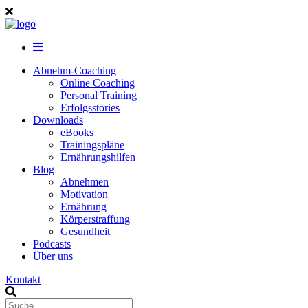
Abnehm-Coaching
Online Coaching
Personal Training
Erfolgsstories
Downloads
eBooks
Trainingspläne
Ernährungshilfen
Blog
Abnehmen
Motivation
Ernährung
Körperstraffung
Gesundheit
Podcasts
Über uns
Kontakt