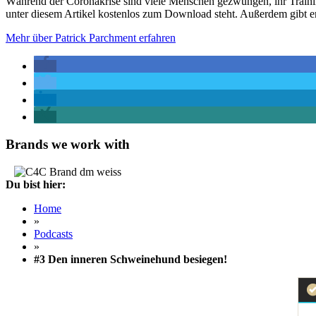
Während der Coronakrise sind viele Menschen gezwungen, ihr Training
unter diesem Artikel kostenlos zum Download steht. Außerdem gibt er
Mehr über Patrick Parchment erfahren
Brands we work with
Du bist hier:
Home
»
Podcasts
»
#3 Den inneren Schweinehund besiegen!